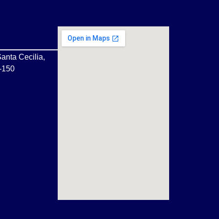
anta Cecilia,
0-150