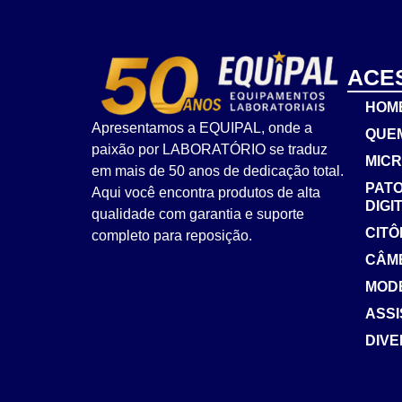
ACE
HOM
Apresentamos a EQUIPAL, onde a
QUE
paixão por LABORATÓRIO se traduz
MIC
em mais de 50 anos de dedicação total.
PATO
Aqui você encontra produtos de alta
DIGI
qualidade com garantia e suporte
CIT
completo para reposição.
CÂM
MOD
ASSI
DIV