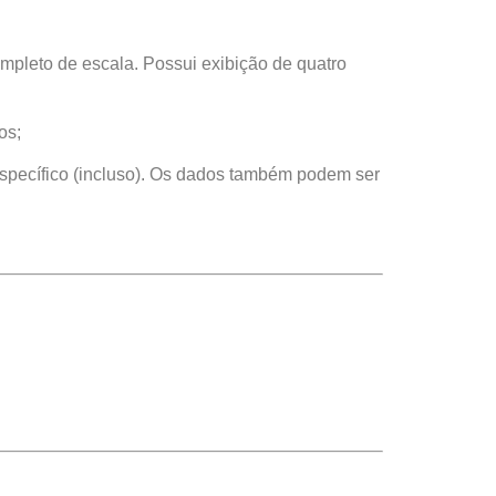
mpleto de escala. Possui exibição de quatro
os;
pecífico (incluso). Os dados também podem ser