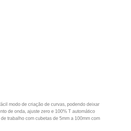
 fácil modo de criação de curvas, podendo deixar
mento de onda, ajuste zero e 100% T automático
ade de trabalho com cubetas de 5mm a 100mm com