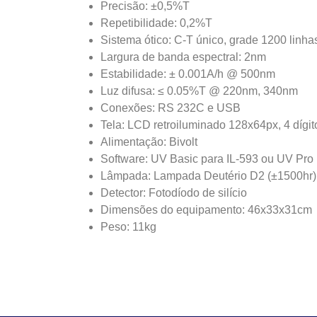
Precisão: ±0,5%T
Repetibilidade: 0,2%T
Sistema ótico: C-T único, grade 1200 linh
Largura de banda espectral: 2nm
Estabilidade: ± 0.001A/h @ 500nm
Luz difusa: ≤ 0.05%T @ 220nm, 340nm
Conexões: RS 232C e USB
Tela: LCD retroiluminado 128x64px, 4 dígit
Alimentação: Bivolt
Software: UV Basic para IL-593 ou UV Pro 
Lâmpada: Lampada Deutério D2 (±1500hr),
Detector: Fotodíodo de silício
Dimensões do equipamento: 46x33x31cm
Peso: 11kg