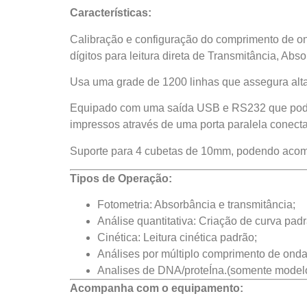
Características:
Calibração e configuração do comprimento de on
dígitos para leitura direta de Transmitância, Ab
Usa uma grade de 1200 linhas que assegura alta
Equipado com uma saída USB e RS232 que pode s
impressos através de uma porta paralela conect
Suporte para 4 cubetas de 10mm, podendo acomo
Tipos de Operação:
Fotometria: Absorbância e transmitância;
Análise quantitativa: Criação de curva padr
Cinética: Leitura cinética padrão;
Análises por múltiplo comprimento de ond
Analises de DNA/proteÍna.(somente modelo
Acompanha com o equipamento: