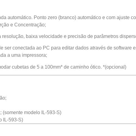
da automático. Ponto zero (branco) automático e com ajuste co
sorção e Concentração;
 resolução, baixa velocidade e precisão de parâmetros dispers
er conectada ao PC para editar dados através de software es
ada a uma impressora;
dar cubetas de 5 a 100mm* de caminho ótico. *(opcional)
ão;
a; (somente modelo IL-593-S)
 IL-593-S)