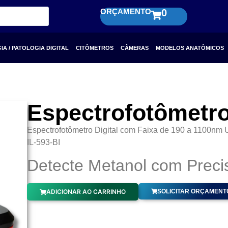
ORÇAMENTO
0
A / PATOLOGIA DIGITAL
CITÔMETROS
CÂMERAS
MODELOS ANATÔMICOS
Espectrofotômetro
Espectrofotômetro Digital com Faixa de 190 a 1100nm
IL-593-BI
Detecte Metanol com Precis
ADICIONAR AO CARRINHO
SOLICITAR ORÇAMENT