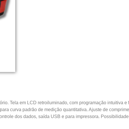
tório. Tela em LCD retroiluminado, com programação intuitiva e
 B para curva padrão de medição quantitativa. Ajuste de compri
 controle dos dados, saída USB e para impressora. Possibilid