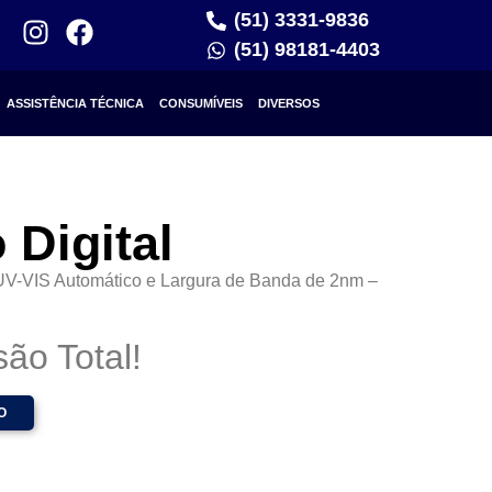
(51) 3331-9836
(51) 98181-4403
ASSISTÊNCIA TÉCNICA
CONSUMÍVEIS
DIVERSOS
 Digital
 UV-VIS Automático e Largura de Banda de 2nm –
ão Total!
O