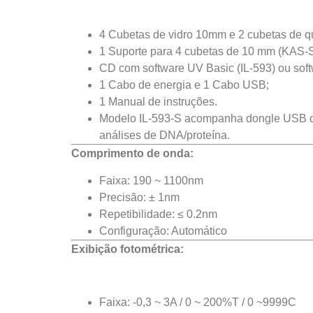
4 Cubetas de vidro 10mm e 2 cubetas de 
1 Suporte para 4 cubetas de 10 mm (KAS-
CD com software UV Basic (IL-593) ou soft
1 Cabo de energia e 1 Cabo USB;
1 Manual de instruções.
Modelo IL-593-S acompanha dongle USB que
análises de DNA/proteína.
Comprimento de onda:
Faixa: 190 ~ 1100nm
Precisão: ± 1nm
Repetibilidade: ≤ 0.2nm
Configuração: Automático
Exibição fotométrica:
Faixa: -0,3 ~ 3A / 0 ~ 200%T / 0 ~9999C