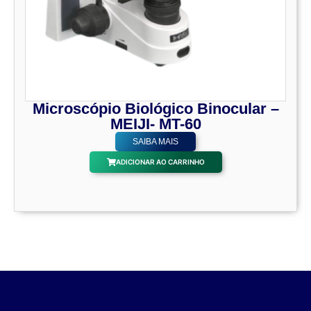
Microscópio Biológico Binocular –
MEIJI- MT-60
SAIBA MAIS
ADICIONAR AO CARRINHO