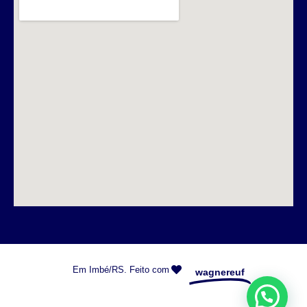
Em Imbé/RS. Feito com
wagnereuf