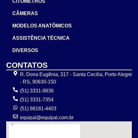
CITÔMETROS
CÂMERAS
MODELOS ANATÔMICOS
ASSISTÊNCIA TÉCNICA
DIVERSOS
CONTATOS
R. Dona Eugênia, 317 - Santa Cecilia, Porto Alegre
- RS, 90630-150
(51) 3331-9836
(51) 3331-7354
(51) 98181-4403
equipal@equipal.com.br