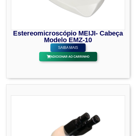
Estereomicroscópio MEIJI- Cabeça
Modelo EMZ-10
SAIBA MAIS
ADICIONAR AO CARRINHO