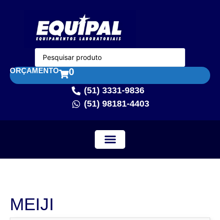
ORÇAMENTO
0
(51) 3331-9836
(51) 98181-4403
MEIJI