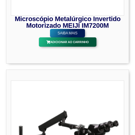
Microscópio Metalúrgico Invertido
Motorizado MEIJI IM7200M
SAIBA MAIS
ADICIONAR AO CARRINHO