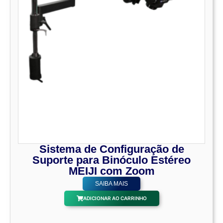
Sistema de Configuração de
Suporte para Binóculo Estéreo
MEIJI com Zoom
SAIBA MAIS
ADICIONAR AO CARRINHO