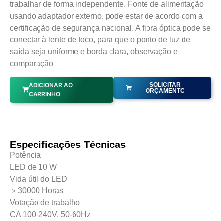
trabalhar de forma independente. Fonte de alimentação
usando adaptador externo, pode estar de acordo com a
certificação de segurança nacional. A fibra óptica pode se
conectar à lente de foco, para que o ponto de luz de
saída seja uniforme e borda clara, observação e
comparação
ADICIONAR AO
SOLICITAR
ORÇAMENTO
CARRINHO
Especificações Técnicas
Potência
LED de 10 W
Vida útil do LED
＞30000 Horas
Votação de trabalho
CA 100-240V, 50-60Hz