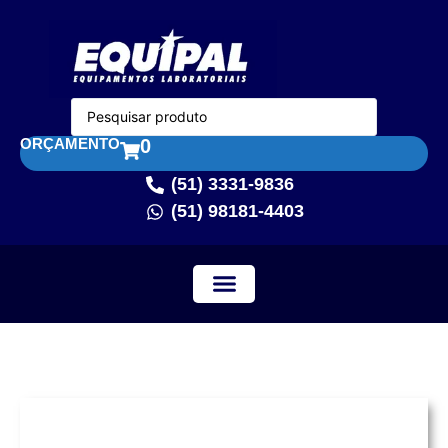
ORÇAMENTO
0
(51) 3331-9836
(51) 98181-4403