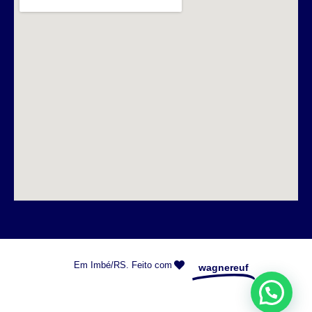
Em Imbé/RS. Feito com
wagnereuf