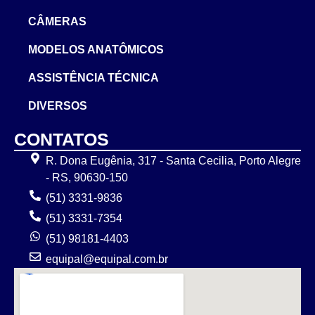
CÂMERAS
MODELOS ANATÔMICOS
ASSISTÊNCIA TÉCNICA
DIVERSOS
CONTATOS
R. Dona Eugênia, 317 - Santa Cecilia, Porto Alegre
- RS, 90630-150
(51) 3331-9836
(51) 3331-7354
(51) 98181-4403
equipal@equipal.com.br