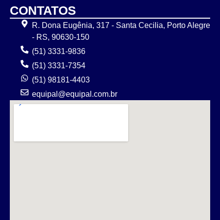
CONTATOS
R. Dona Eugênia, 317 - Santa Cecilia, Porto Alegre
- RS, 90630-150
(51) 3331-9836
(51) 3331-7354
(51) 98181-4403
equipal@equipal.com.br