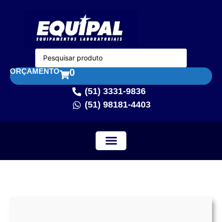
ORÇAMENTO
0
(51) 3331-9836
(51) 98181-4403