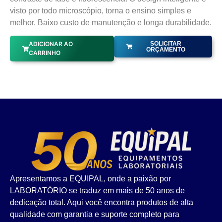
visto por todo microscópio, torna o ensino simples e
melhor. Baixo custo de manutenção e longa durabilidade.
ADICIONAR AO
SOLICITAR
ORÇAMENTO
CARRINHO
Apresentamos a EQUIPAL, onde a paixão por
LABORATÓRIO se traduz em mais de 50 anos de
dedicação total. Aqui você encontra produtos de alta
qualidade com garantia e suporte completo para