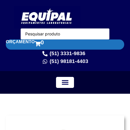
ORÇAMENTO
0
(51) 3331-9836
(51) 98181-4403