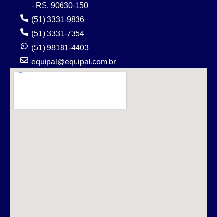
- RS, 90630-150
(51) 3331-9836
(51) 3331-7354
(51) 98181-4403
equipal@equipal.com.br